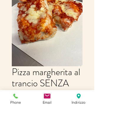
Pizza margherita al
trancio SENZA
GLUTI E SENZA
LATTOSIO
Phone
Email
Indirizzo
Price
€8.00